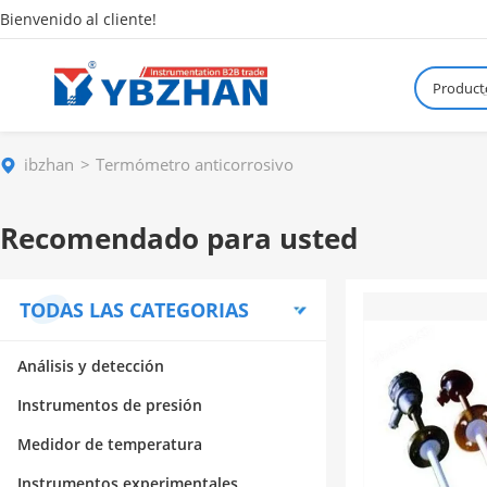
Bienvenido al cliente!
Product
¿
ibzhan
Termómetro anticorrosivo
Recomendado para usted
TODAS LAS CATEGORIAS
Análisis y detección
Instrumentos de presión
Medidor de temperatura
Instrumentos experimentales