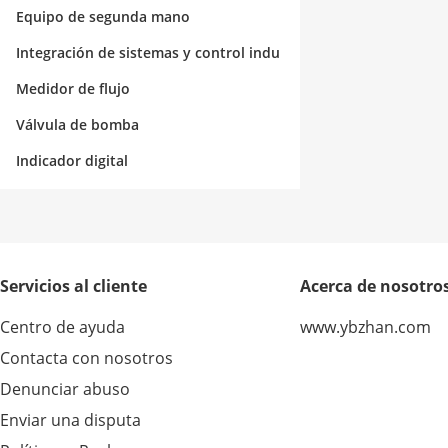
Equipo de segunda mano
Integración de sistemas y control indu
strial
Medidor de flujo
Válvula de bomba
Indicador digital
Servicios al cliente
Acerca de nosotro
Centro de ayuda
www.ybzhan.com
Contacta con nosotros
Denunciar abuso
Enviar una disputa