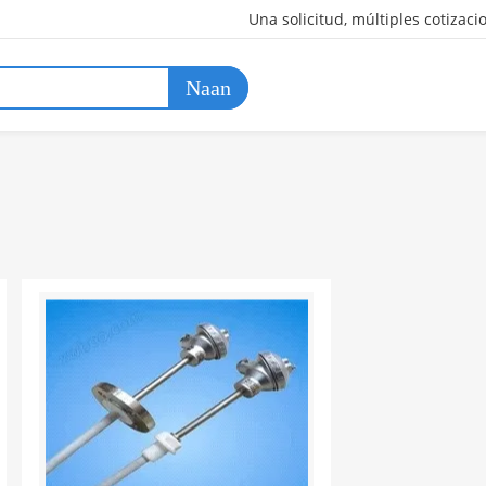
Una solicitud, múltiples cotizaci
Naan