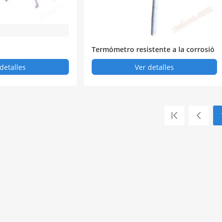
Termómetro resistente a la corrosió
n
detalles
Ver detalles