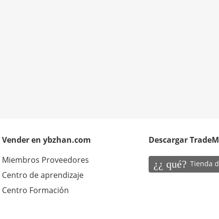
Vender en ybzhan.com
Descargar Trade
Miembros Proveedores
¿¿ qué?
Tienda d
Centro de aprendizaje
Centro Formación