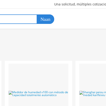
Una solicitud, múltiples cotizaci
Naan