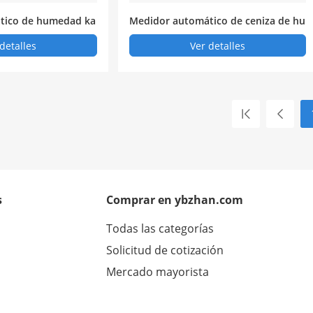
tico de humedad ka
Medidor automático de ceniza de hu
medad preexas - 340
detalles
Ver detalles
s
Comprar en ybzhan.com
Todas las categorías
Solicitud de cotización
Mercado mayorista