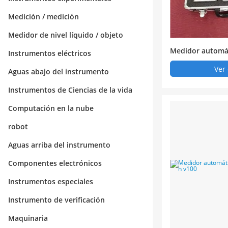
Medición / medición
Medidor de nivel líquido / objeto
Medidor automá
Instrumentos eléctricos
e precisión
Ver 
Aguas abajo del instrumento
Instrumentos de Ciencias de la vida
Computación en la nube
robot
Aguas arriba del instrumento
Componentes electrónicos
Instrumentos especiales
Instrumento de verificación
Maquinaria