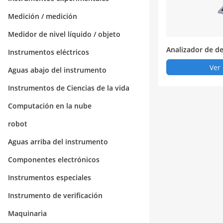
Medición / medición
Medidor de nivel líquido / objeto
Analizador de d
Instrumentos eléctricos
ectrómetro portá
Ver 
Aguas abajo del instrumento
ray
Instrumentos de Ciencias de la vida
Computación en la nube
robot
Aguas arriba del instrumento
Componentes electrónicos
Instrumentos especiales
Instrumento de verificación
Maquinaria