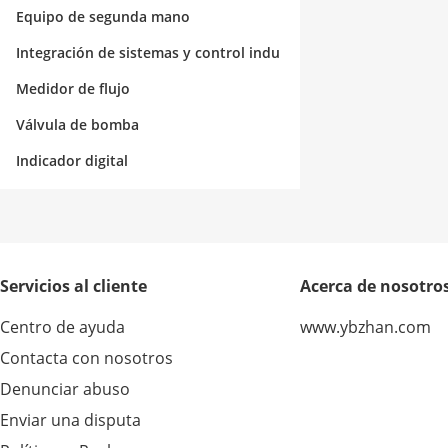
Equipo de segunda mano
Integración de sistemas y control indu
strial
Medidor de flujo
Válvula de bomba
Indicador digital
Servicios al cliente
Acerca de nosotro
Centro de ayuda
www.ybzhan.com
Contacta con nosotros
Denunciar abuso
Enviar una disputa