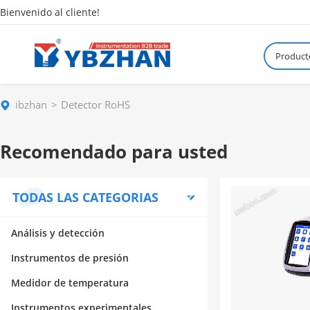
Bienvenido al cliente!
Product
¿
ibzhan
Detector RoHS
Recomendado para usted
TODAS LAS CATEGORIAS
Análisis y detección
Instrumentos de presión
Medidor de temperatura
Instrumentos experimentales