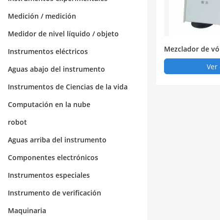
Medición / medición
Medidor de nivel líquido / objeto
Mezclador de vó
Instrumentos eléctricos
Ver 
Aguas abajo del instrumento
Instrumentos de Ciencias de la vida
Computación en la nube
robot
Aguas arriba del instrumento
Componentes electrónicos
Instrumentos especiales
Instrumento de verificación
Maquinaria