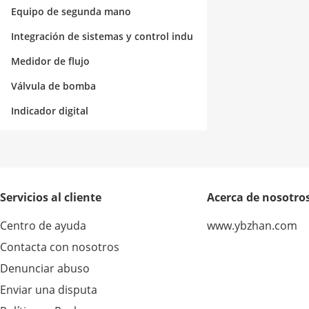
Equipo de segunda mano
Integración de sistemas y control indu
strial
Medidor de flujo
Válvula de bomba
Indicador digital
Servicios al cliente
Acerca de nosotro
Centro de ayuda
www.ybzhan.com
Contacta con nosotros
Denunciar abuso
Enviar una disputa