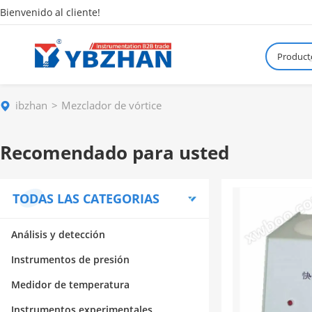
Bienvenido al cliente!
Product
¿
ibzhan
Mezclador de vórtice
Recomendado para usted
TODAS LAS CATEGORIAS
Análisis y detección
Instrumentos de presión
Medidor de temperatura
Instrumentos experimentales